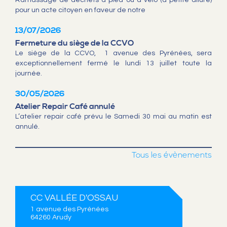
Ramassage de déchets à pied ou à vélo (à petite allure)
pour un acte citoyen en faveur de notre
13/07/2026
Fermeture du siège de la CCVO
Le siège de la CCVO, 1 avenue des Pyrénées, sera
exceptionnellement fermé le lundi 13 juillet toute la
journée.
30/05/2026
Atelier Repair Café annulé
L’atelier repair café prévu le Samedi 30 mai au matin est
annulé.
Tous les évènements
CC VALLÉE D'OSSAU
1 avenue des Pyrénées
64260 Arudy