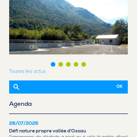
Toutes les actus
Agenda
28/07/2026
Défi nature propre vallée d’Ossau