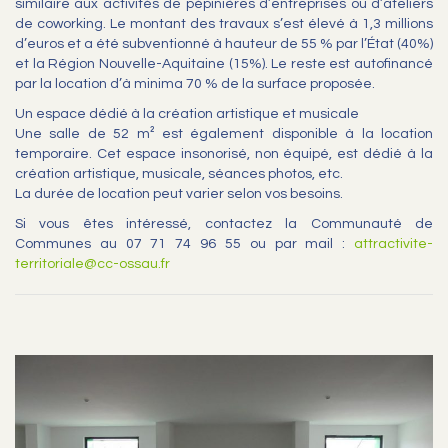
similaire aux activités de pépinières d’entreprises ou d’ateliers
de coworking. Le montant des travaux s’est élevé à 1,3 millions
d’euros et a été subventionné à hauteur de 55 % par l’État (40%)
et la Région Nouvelle-Aquitaine (15%). Le reste est autofinancé
par la location d’à minima 70 % de la surface proposée.
Un espace dédié à la création artistique et musicale
Une salle de 52 m² est également disponible à la location
temporaire. Cet espace insonorisé, non équipé, est dédié à la
création artistique, musicale, séances photos, etc.
La durée de location peut varier selon vos besoins.
Si vous êtes intéressé, contactez la Communauté de
Communes au 07 71 74 96 55 ou par mail :
attractivite-
territoriale@cc-ossau.fr