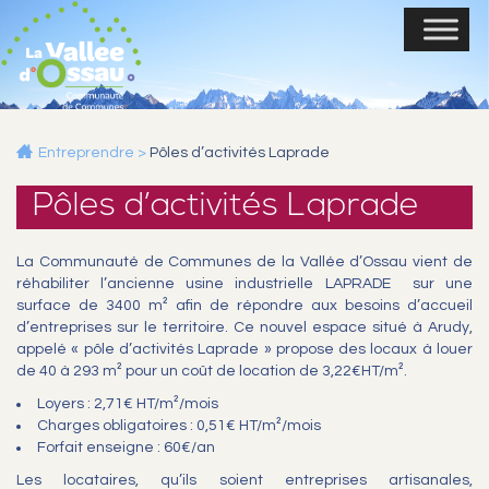
Entreprendre
>
Pôles d’activités Laprade
Pôles d’activités Laprade
La Communauté de Communes de la Vallée d’Ossau vient de
réhabiliter l’ancienne usine industrielle LAPRADE sur une
surface de 3400 m² afin de répondre aux besoins d’accueil
d’entreprises sur le territoire. Ce nouvel espace situé à Arudy,
appelé « pôle d’activités Laprade » propose des locaux à louer
de 40 à 293 m² pour un coût de location de 3,22€HT/m².
Loyers : 2,71€ HT/m²/mois
Charges obligatoires : 0,51€ HT/m²/mois
Forfait enseigne : 60€/an
Les locataires, qu’ils soient entreprises artisanales,