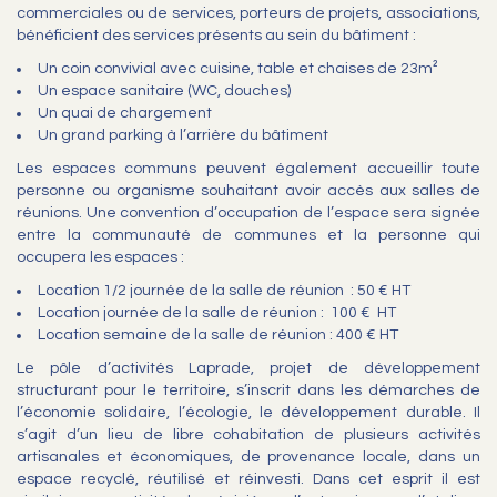
commerciales ou de services, porteurs de projets, associations,
bénéficient des services présents au sein du bâtiment :
Un coin convivial avec cuisine, table et chaises de 23m²
Un espace sanitaire (WC, douches)
Un quai de chargement
Un grand parking à l’arrière du bâtiment
Les espaces communs peuvent également accueillir toute
personne ou organisme souhaitant avoir accès aux salles de
réunions. Une convention d’occupation de l’espace sera signée
entre la communauté de communes et la personne qui
occupera les espaces :
Location 1/2 journée de la salle de réunion : 50 € HT
Location journée de la salle de réunion : 100 € HT
Location semaine de la salle de réunion : 400 € HT
Le pôle d’activités Laprade, projet de développement
structurant pour le territoire, s’inscrit dans les démarches de
l’économie solidaire, l’écologie, le développement durable. Il
s’agit d’un lieu de libre cohabitation de plusieurs activités
artisanales et économiques, de provenance locale, dans un
espace recyclé, réutilisé et réinvesti. Dans cet esprit il est