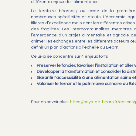
différents enjeux de l’alimentation
Le territoire béarnais, au cœur de la premièr
nombreuses spécificités et atouts. L’économie agr
filières d’excellence mais dont les différentes crise
des fragilités. Les intercommunalités membre
l’émergence d’un projet alimentaire et agricole de
animer les échanges entre les différents acteurs œu
définir un plan d’actions à l’échelle du Béarn.
Celui-ci se concentre sur 4 enjeux forts :
Préserver le foncier, favoriser l’installation et aller
Développer la transformation et consolider la distri
Garantir l’accessibilité à une alimentation saine e
Valoriser le terroir et le patrimoine culinaire du Bé
Pour en savoir plus :
https://pays-de-bearn.fr/actions/p