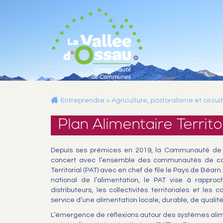
Entreprendre
>
Agriculture, pastoralisme et circui
Plan Alimentaire Territo
Depuis ses prémices en 2019, la Communauté de 
concert avec l’ensemble des communautés de co
Territorial (PAT) avec en chef de file le Pays de Béa
national de l’alimentation, le PAT vise à rapproc
distributeurs, les collectivités territoriales et le
service d’une alimentation locale, durable, de qualité
L’émergence de réflexions autour des systèmes alim