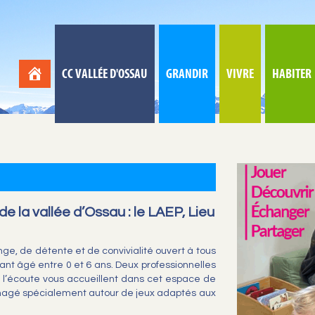
CC VALLÉE D'OSSAU
GRANDIR
VIVRE
HABITER
e la vallée d’Ossau : le LAEP, Lieu
ge, de détente et de convivialité ouvert à tous
ant âgé entre 0 et 6 ans. Deux professionnelles
 à l’écoute vous accueillent dans cet espace de
énagé spécialement autour de jeux adaptés aux