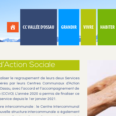
CC VALLÉE D'OSSAU
GRANDIR
VIVRE
HABITER
’Action Sociale
aliser le regroupement de leurs deux Services
érés par leurs Centres Communaux d’Action
e d’Ossau, avec l’accord et l’accompagnement de
CCVO). L’année 2020 a permis de finaliser ce
ervice depuis le 1er janvier 2021.
ture intercommunale : le Centre Intercommunal
 nouvelle structure intercommunale a également