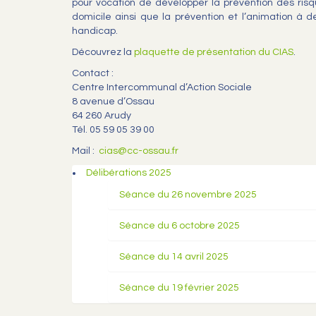
pour vocation de développer la prévention des ris
domicile ainsi que la prévention et l’animation à d
handicap.
Découvrez la
plaquette de présentation du CIAS
.
Contact :
Centre Intercommunal d’Action Sociale
8 avenue d’Ossau
64 260 Arudy
Tél. 05 59 05 39 00
Mail :
cias@cc-ossau.fr
Délibérations 2025
Séance du 26 novembre 2025
Séance du 6 octobre 2025
Séance du 14 avril 2025
Séance du 19 février 2025