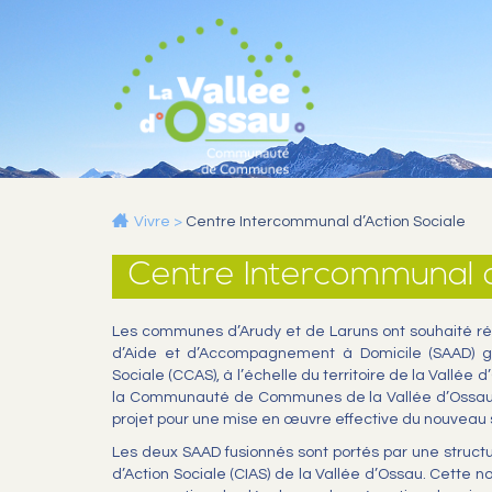
Vivre
>
Centre Intercommunal d’Action Sociale
Centre Intercommunal d
Les communes d’Arudy et de Laruns ont souhaité ré
d’Aide et d’Accompagnement à Domicile (SAAD) g
Sociale (CCAS), à l’échelle du territoire de la Vallé
la Communauté de Communes de la Vallée d’Ossau (
projet pour une mise en œuvre effective du nouveau s
Les deux SAAD fusionnés sont portés par une struc
d’Action Sociale (CIAS) de la Vallée d’Ossau. Cette