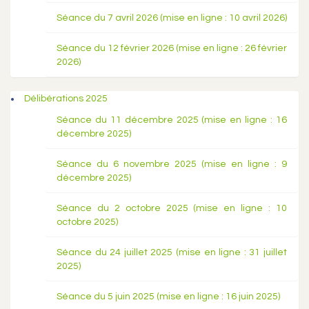
Séance du 7 avril 2026 (mise en ligne : 10 avril 2026)
Séance du 12 février 2026 (mise en ligne : 26 février
2026)
Délibérations 2025
Séance du 11 décembre 2025 (mise en ligne : 16
décembre 2025)
Séance du 6 novembre 2025 (mise en ligne : 9
décembre 2025)
Séance du 2 octobre 2025 (mise en ligne : 10
octobre 2025)
Séance du 24 juillet 2025 (mise en ligne : 31 juillet
2025)
Séance du 5 juin 2025 (mise en ligne : 16 juin 2025)