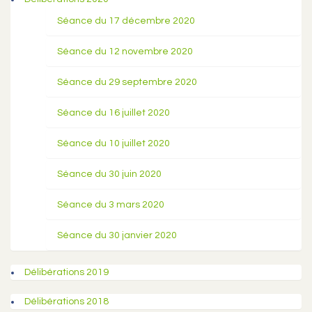
Séance du 17 décembre 2020
Séance du 12 novembre 2020
Séance du 29 septembre 2020
Séance du 16 juillet 2020
Séance du 10 juillet 2020
Séance du 30 juin 2020
Séance du 3 mars 2020
Séance du 30 janvier 2020
Délibérations 2019
Délibérations 2018