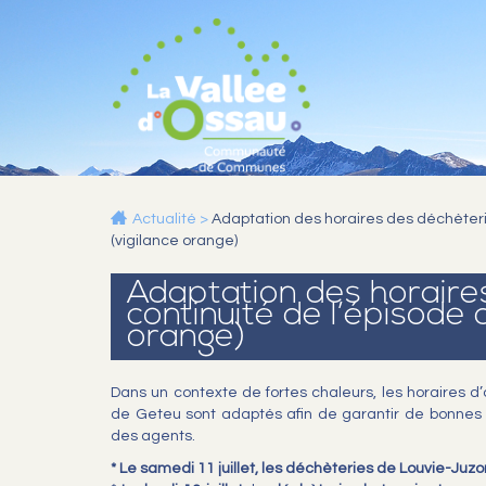
Actualité
>
Adaptation des horaires des déchèterie
(vigilance orange)
Adaptation des horaires
continuité de l’épisode 
orange)
Dans un contexte de fortes chaleurs, les horaires 
de Geteu sont adaptés afin de garantir de bonnes c
des agents.
* Le samedi 11 juillet, les déchèteries de Louvie-Juz