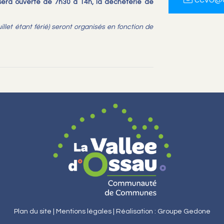
era ouverte de 7h30 à 14h, l
a déchèterie de
uillet étant férié) seront organisés en fonction de
Plan du site |
Mentions légales |
Réalisation : Groupe Gedone