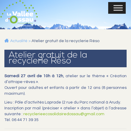
Actualité
>
Atelier gratuit de la recyclerie Réso
Atelier gratuit de la
recyclerie Réso
Samedi 27 avril de 10h à 12h
, atelier sur le thème « Création
d’attrape-rêves ».
Ouvert pour adultes et enfants à partir de 12 ans (8 personnes
maximum).
Lieu : Pôle d’activités Laprade (2 rue du Parc national à Arudy.
Inscription par mail (préciser « atelier » dans l’objet) à l’adresse
suivante :
recyclerieecosolidairedossau@gmail.com
Tél. 06 44 71 39 35