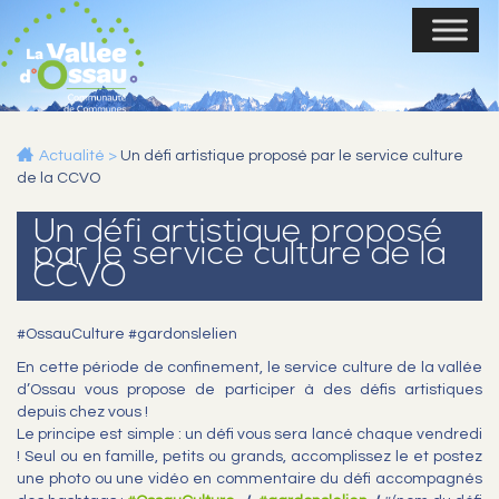
Actualité
>
Un défi artistique proposé par le service culture
de la CCVO
Un défi artistique proposé
par le service culture de la
CCVO
#OssauCulture #gardonslelien
En cette période de confinement, le service culture de la vallée
d’Ossau vous propose de participer à des défis artistiques
depuis chez vous !
Le principe est simple : un défi vous sera lancé chaque vendredi
! Seul ou en famille, petits ou grands, accomplissez le et postez
une photo ou une vidéo en commentaire du défi accompagnés