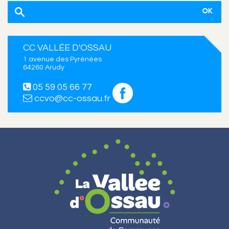
CC VALLÉE D'OSSAU
1 avenue des Pyrénées
64260 Arudy
05 59 05 66 77
ccvo@cc-ossau.fr