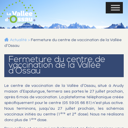
Actualité
>
Fermeture du centre de vaccination de la Vallée
d’Ossau
Fermeture du centre de
vaccination de la Vallée
d’Ossau
Le centre de vaccination de la Vallée d’Ossau, situé à Arudy
maison d’Espalungue, fermera ses portes le 27 juillet prochain,
après 6 mois de vaccination. La plateforme téléphonique créée
spécifiquement pour le centre (05 59 05 66 81) n’est plus active.
Nous terminons, jusqu’au 27 juillet prochain, les schémas
ère
e
vaccinaux initiés au centre (1
et 2
dose). Nous ne réalisons
ère
donc plus de 1
dose.