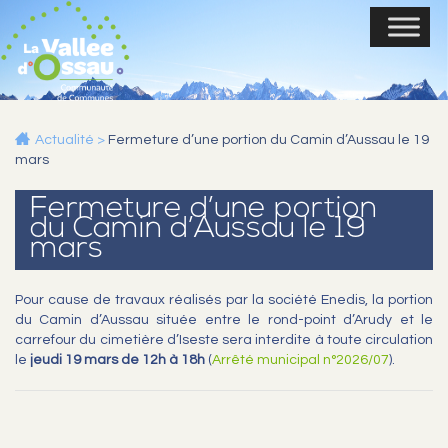
Actualité
>
Fermeture d’une portion du Camin d’Aussau le 19
mars
Fermeture d’une portion
du Camin d’Aussau le 19
mars
Pour cause de travaux réalisés par la société Enedis, la portion
du Camin d’Aussau située entre le rond-point d’Arudy et le
carrefour du cimetière d’Iseste sera interdite à toute circulation
le
jeudi 19 mars de 12h à 18h
(
Arrêté municipal n°2026/07
).