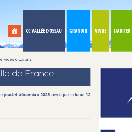
CC VALLÉE D'OSSAU
GRANDIR
VIVRE
HABITER
ervices à Laruns
lle de France
le
jeudi 4 décembre 2025
ainsi que le
lundi 12