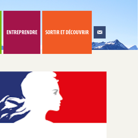
ENTREPRENDRE
SORTIR ET DÉCOUVRIR