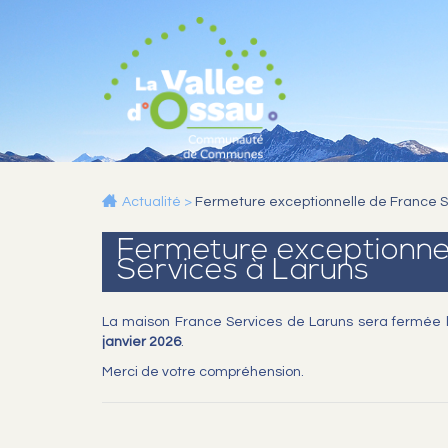
Actualité
>
Fermeture exceptionnelle de France S
Fermeture exceptionne
Services à Laruns
La maison France Services de Laruns sera fermée 
janvier 2026
.
Merci de votre compréhension.