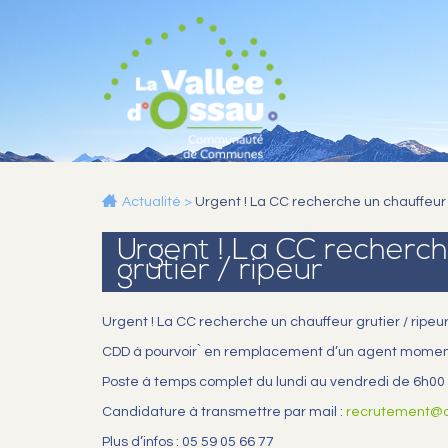
Actualité
>
Urgent ! La CC recherche un chauffeur g
Urgent ! La CC recherc
grutier / ripeur
Urgent ! La CC recherche un chauffeur grutier / ripeu
CDD à pourvoir ̀ en remplacement d’un agent mome
Poste à temps complet du lundi au vendredi de 6h00
Candidature à transmettre par mail :
recrutement@c
Plus d’infos : 05 59 05 66 77