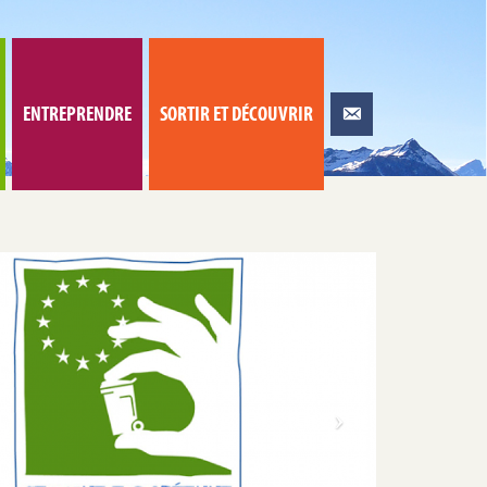
ENTREPRENDRE
SORTIR ET DÉCOUVRIR