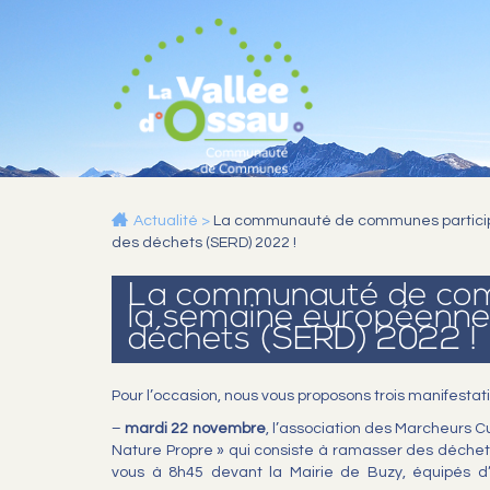
Actualité
>
La communauté de communes participe
des déchets (SERD) 2022 !
La communauté de com
la semaine européenne 
déchets (SERD) 2022 !
Pour l’occasion, nous vous proposons trois manifestati
–
mardi 22 novembre
, l’association des Marcheurs Cu
Nature Propre » qui consiste à ramasser des déchets
vous à 8h45 devant la Mairie de Buzy, équipés d