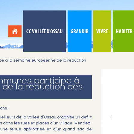
CC VALLÉE D'OSSAU
GRANDIR
VIVRE
HABITER
 à la semaine européenne de la réduction
munes participe à
de la réduction des
ons :
eilleurs de la Vallée d’Ossau organise un défi «
 dans les rues et places d’un village. Rendez-
’une tenue appropriée et d’un grand sac de