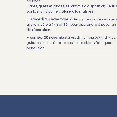
courses.
Gants, gilets et pinces seront mis à disposition. Le tri 
par la municipalité clôturera la matinée.
–
samedi 26 novembre
à Arudy, les professionnel
ateliers vélo à 14h et 16h pour apprendre à poser un
de réparation !
–
samedi 26 novembre
à Arudy , un après-midi « por
guidée ainsi qu’une exposition d’objets fabriqués à
bénévoles.