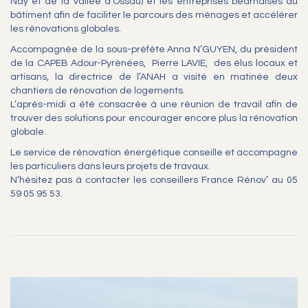
Nay et de la Vallée d’Ossau) et les entreprises béarnaises du
bâtiment afin de faciliter le parcours des ménages et accélérer
les rénovations globales.
Accompagnée de la sous-préfète Anna N’GUYEN, du président
de la CAPEB Adour-Pyrénées, Pierre LAVIE, des élus locaux et
artisans, la directrice de l’ANAH a visité en matinée deux
chantiers de rénovation de logements.
L’après-midi a été consacrée à une réunion de travail afin de
trouver des solutions pour encourager encore plus la rénovation
globale.
Le service de rénovation énergétique conseille et accompagne
les particuliers dans leurs projets de travaux.
N’hésitez pas à contacter les conseillers France Rénov’ au 05
59 05 95 53.