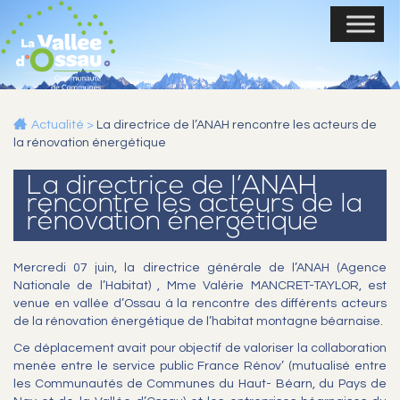
Actualité
>
La directrice de l’ANAH rencontre les acteurs de
la rénovation énergétique
La directrice de l’ANAH
rencontre les acteurs de la
rénovation énergétique
Mercredi 07 juin, la directrice générale de l’ANAH (Agence
Nationale de l’Habitat) , Mme Valérie MANCRET-TAYLOR, est
venue en vallée d’Ossau à la rencontre des différents acteurs
de la rénovation énergétique de l’habitat montagne béarnaise.
Ce déplacement avait pour objectif de valoriser la collaboration
menée entre le service public France Rénov’ (mutualisé entre
les Communautés de Communes du Haut- Béarn, du Pays de