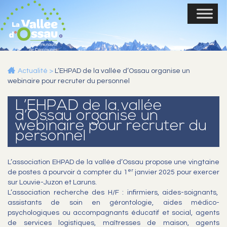
Actualité
>
L’EHPAD de la vallée d’Ossau organise un
webinaire pour recruter du personnel
L’EHPAD de la vallée
d’Ossau organise un
webinaire pour recruter du
personnel
L’association EHPAD de la vallée d’Ossau propose une vingtaine
er
de postes à pourvoir à compter du 1
janvier 2025 pour exercer
sur Louvie-Juzon et Laruns.
L’association recherche des H/F : infirmiers, aides-soignants,
assistants de soin en gérontologie, aides médico-
psychologiques ou accompagnants éducatif et social, agents
de services logistiques, maîtresses de maison, agents