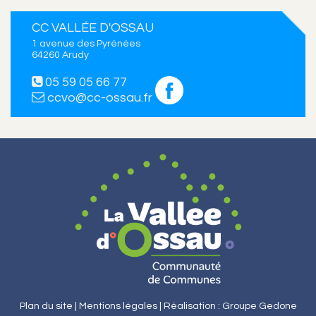
CC VALLÉE D'OSSAU
1 avenue des Pyrénées
64260 Arudy
05 59 05 66 77
ccvo@cc-ossau.fr
Plan du site |
Mentions légales |
Réalisation : Groupe Gedone